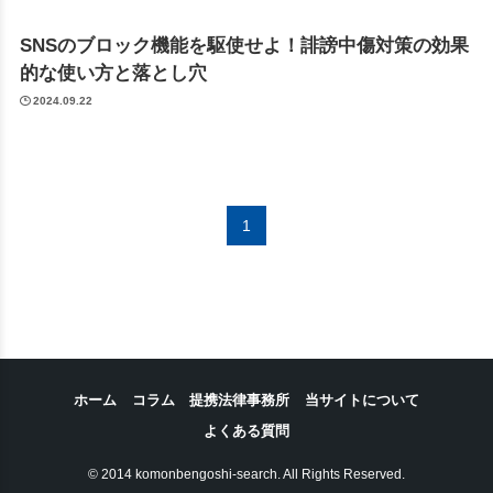
SNSのブロック機能を駆使せよ！誹謗中傷対策の効果
的な使い方と落とし穴
2024.09.22
1
ホーム
コラム
提携法律事務所
当サイトについて
よくある質問
© 2014 komonbengoshi-search. All Rights Reserved.