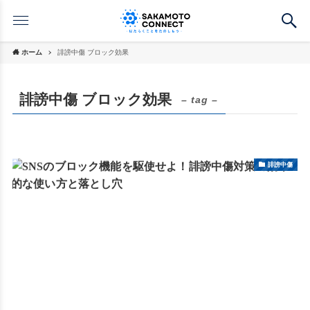
ホーム
誹謗中傷 ブロック効果
誹謗中傷 ブロック効果
– tag –
誹謗中傷