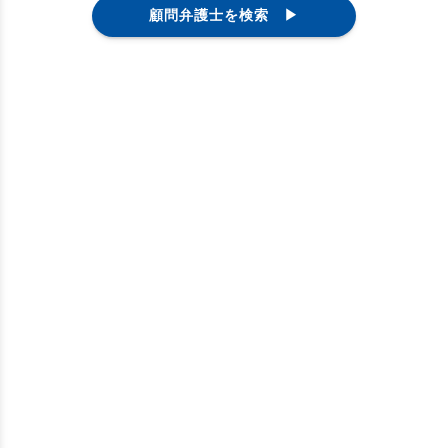
顧問弁護士を検索 ▶