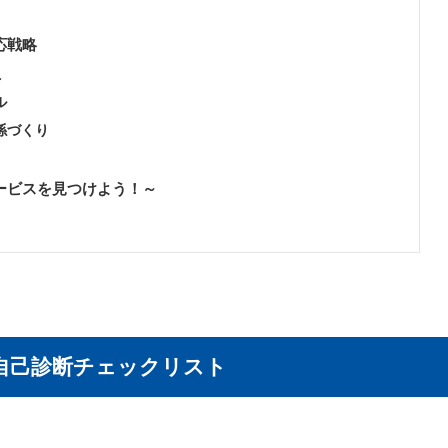
応戦略
負
ル
係づくり
ービスを見つけよう！～
自己診断チェックリスト