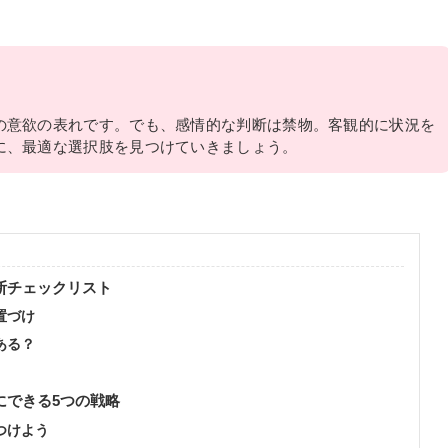
の意欲の表れです。でも、感情的な判断は禁物。客観的に状況を
に、最適な選択肢を見つけていきましょう。
断チェックリスト
置づけ
ある？
にできる5つの戦略
つけよう