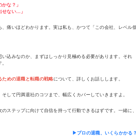
のかな？」
出せない…」
ち、痛いほどわかります。実は私も、かつて「この会社、レベル
思い込みなのか、まずはしっかり見極める必要があります。それ
す。
るための退職と転職の戦略
について、詳しくお話しします。
、そして円満退社のコツまで、幅広くカバーしていきますよ。
次のステップに向けて自信を持って行動できるはずです。一緒に
▶プロの退職、いくらかかる