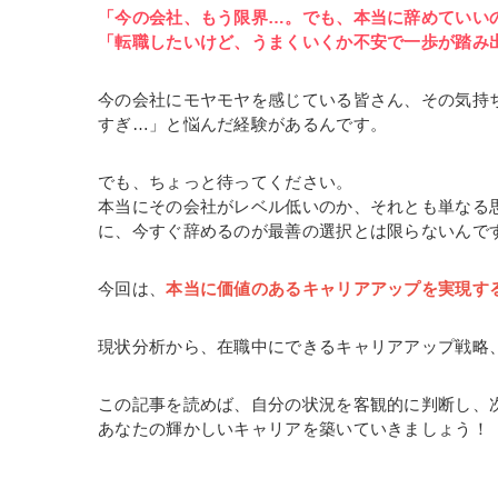
「今の会社、もう限界…。でも、本当に辞めていい
「転職したいけど、うまくいくか不安で一歩が踏み
今の会社にモヤモヤを感じている皆さん、その気持
すぎ…」と悩んだ経験があるんです。
でも、ちょっと待ってください。
本当にその会社がレベル低いのか、それとも単なる
に、今すぐ辞めるのが最善の選択とは限らないんで
今回は、
本当に価値のあるキャリアアップを実現す
現状分析から、在職中にできるキャリアアップ戦略
この記事を読めば、自分の状況を客観的に判断し、
あなたの輝かしいキャリアを築いていきましょう！