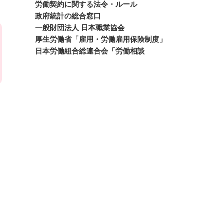
労働契約に関する法令・ルール
政府統計の総合窓口
一般財団法人 日本職業協会
厚生労働省「雇用・労働雇用保険制度」
日本労働組合総連合会「労働相談