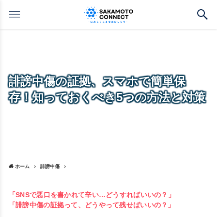
誹謗中傷の証拠、スマホで簡単保
存！知っておくべき5つの方法と対策
ホーム
誹謗中傷
「SNSで悪口を書かれて辛い…どうすればいいの？」
「誹謗中傷の証拠って、どうやって残せばいいの？」