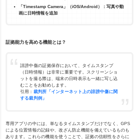
「Timestamp Camera」（iOS/Android）：写真や動
画に日時情報を追加
証拠能力を高める機能とは？
誹謗中傷の証拠保存において、タイムスタンプ
（日時情報）は非常に重要です。スクリーンショ
ットを撮る際は、端末の日時表示も一緒に写し込
むことをお勧めします。
引用：
裁判所「インターネット上の誹謗中傷に関
する裁判例」
専用アプリの中には、単なるタイムスタンプだけでなく、GPS
による位置情報の記録や、改ざん防止機能を備えているものも
あります。これらの機能を使うことで、証拠の信頼性をさらに