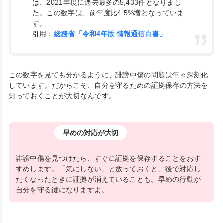
は、2021年度に過去最多の5,433件となりまし
た。この数字は、前年度比4.5%増となっていま
す。
引用：
総務省「令和4年版 情報通信白書」
この数字を見ても分かるように、誹謗中傷の問題は年々深刻化
しています。だからこそ、自分を守るための証拠保存の方法を
知っておくことが大切なんです。
早めの対応が大切
誹謗中傷を見つけたら、すぐに証拠を保存することをおす
すめします。「気にしない」と放っておくと、後で対応し
たくなったときに証拠が消えていることも。早めの行動が
自分を守る鍵になりますよ。