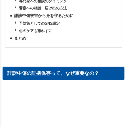
専門家への相談のタイミング
警察への相談・届け出の方法
誹謗中傷被害から身を守るために
予防策としてのSNS設定
心のケアも忘れずに
まとめ
誹謗中傷の証拠保存って、なぜ重要なの？