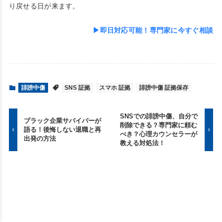
り戻せる日が来ます。
▶即日対応可能！専門家に今すぐ相談
誹謗中傷
SNS 証拠
スマホ 証拠
誹謗中傷 証拠保存
SNSでの誹謗中傷、自分で
ブラック企業サバイバーが
削除できる？専門家に頼む
語る！後悔しない退職と再
べき？心理カウンセラーが
出発の方法
教える対処法！