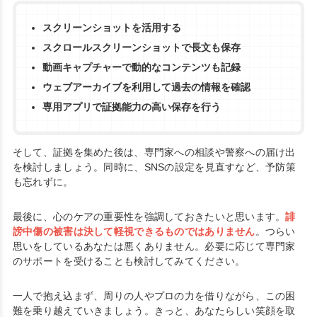
スクリーンショットを活用する
スクロールスクリーンショットで長文も保存
動画キャプチャーで動的なコンテンツも記録
ウェブアーカイブを利用して過去の情報を確認
専用アプリで証拠能力の高い保存を行う
そして、証拠を集めた後は、専門家への相談や警察への届け出
を検討しましょう。同時に、SNSの設定を見直すなど、予防策
も忘れずに。
最後に、心のケアの重要性を強調しておきたいと思います。
誹
謗中傷の被害は決して軽視できるものではありません
。つらい
思いをしているあなたは悪くありません。必要に応じて専門家
のサポートを受けることも検討してみてください。
一人で抱え込まず、周りの人やプロの力を借りながら、この困
難を乗り越えていきましょう。きっと、あなたらしい笑顔を取