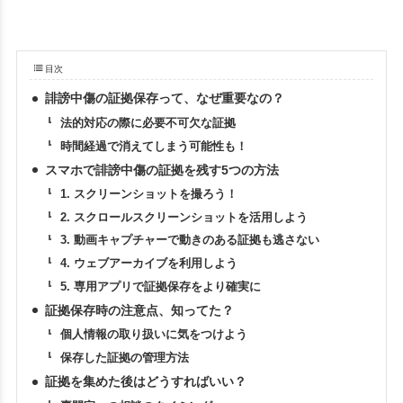
目次
誹謗中傷の証拠保存って、なぜ重要なの？
法的対応の際に必要不可欠な証拠
時間経過で消えてしまう可能性も！
スマホで誹謗中傷の証拠を残す5つの方法
1. スクリーンショットを撮ろう！
2. スクロールスクリーンショットを活用しよう
3. 動画キャプチャーで動きのある証拠も逃さない
4. ウェブアーカイブを利用しよう
5. 専用アプリで証拠保存をより確実に
証拠保存時の注意点、知ってた？
個人情報の取り扱いに気をつけよう
保存した証拠の管理方法
証拠を集めた後はどうすればいい？