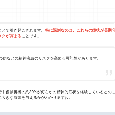
ことで引き起こされます。
特に深刻なのは、これらの症状が長期
スクが高まる
ことです。
つ病などの精神疾患のリスクを高める可能性があります。
謗中傷被害者の約30%が何らかの精神的症状を経験しているとの
に大きな影響を与えるかがわかりますね。