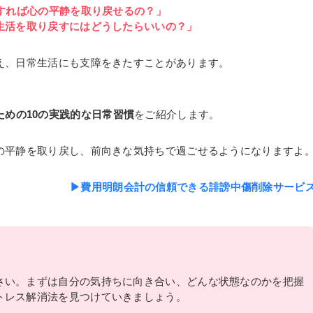
すれば心の平静を取り戻せるの？」
生活を取り戻すにはどうしたらいいの？」
え、日常生活にも支障をきたすことがあります。
めの10の実践的な日常習慣
をご紹介します。
の平静を取り戻し、前向きな気持ちで過ごせるようになりますよ
▶費用明朗会計の信頼できる誹謗中傷削除サービ
さい。まずは自分の気持ちに向き合い、どんな状態なのかを把握
トレス解消法を見つけていきましょう。