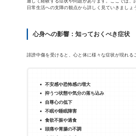
通して経験する症状や問題があります。ここでは、
日常生活への支障の観点から詳しく見ていきましょ
心身への影響：知っておくべき症状
誹謗中傷を受けると、心と体に様々な症状が現れる
不安感や恐怖感の増大
抑うつ状態や気分の落ち込み
自尊心の低下
不眠や睡眠障害
食欲不振や過食
頭痛や胃腸の不調