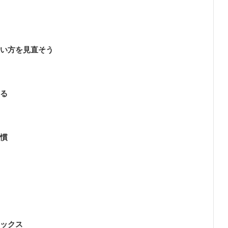
使い方を見直そう
える
習慣
ラックス