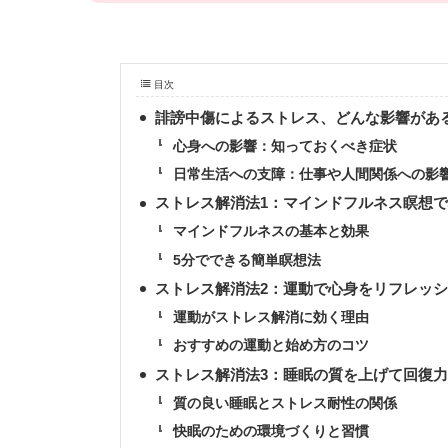
目次
誹謗中傷によるストレス、どんな影響があ
心身への影響：知っておくべき症状
日常生活への支障：仕事や人間関係への影
ストレス解消法1：マインドフルネス瞑想
マインドフルネスの基本と効果
5分でできる簡単瞑想法
ストレス解消法2：運動で心身をリフレッ
運動がストレス解消に効く理由
おすすめの運動と始め方のコツ
ストレス解消法3：睡眠の質を上げて回復
質の良い睡眠とストレス耐性の関係
快眠のための環境づくりと習慣