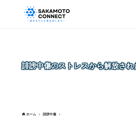
誹謗中傷のストレスから解放され
ホーム
誹謗中傷