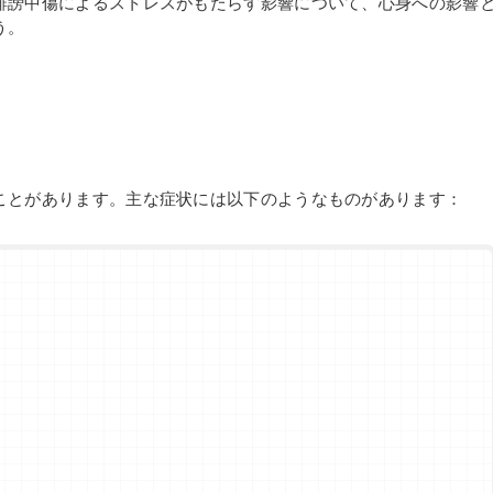
誹謗中傷によるストレスがもたらす影響について、心身への影響
う。
ことがあります。主な症状には以下のようなものがあります：