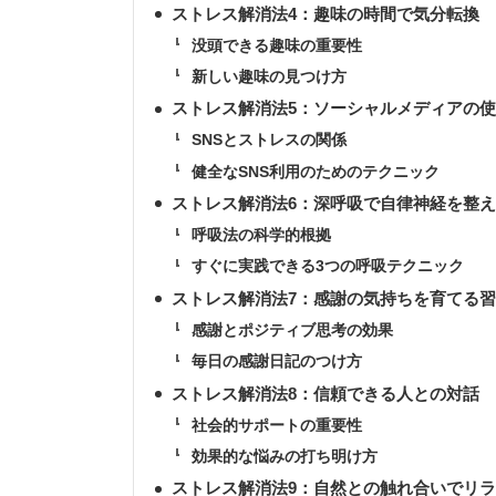
ストレス解消法4：趣味の時間で気分転換
没頭できる趣味の重要性
新しい趣味の見つけ方
ストレス解消法5：ソーシャルメディアの
SNSとストレスの関係
健全なSNS利用のためのテクニック
ストレス解消法6：深呼吸で自律神経を整
呼吸法の科学的根拠
すぐに実践できる3つの呼吸テクニック
ストレス解消法7：感謝の気持ちを育てる
感謝とポジティブ思考の効果
毎日の感謝日記のつけ方
ストレス解消法8：信頼できる人との対話
社会的サポートの重要性
効果的な悩みの打ち明け方
ストレス解消法9：自然との触れ合いでリ