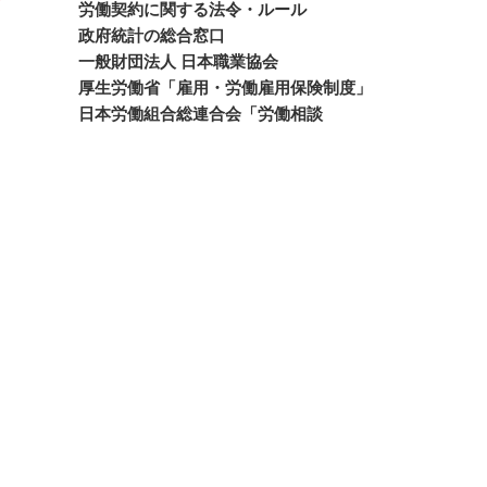
労働契約に関する法令・ルール
政府統計の総合窓口
一般財団法人 日本職業協会
厚生労働省「雇用・労働雇用保険制度」
日本労働組合総連合会「労働相談