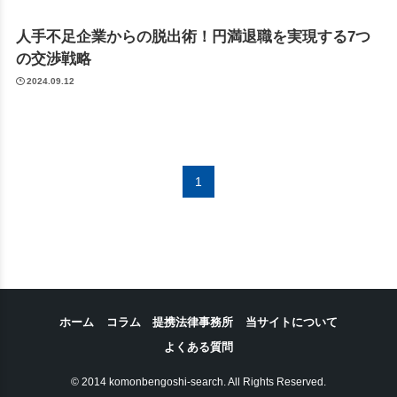
人手不足企業からの脱出術！円満退職を実現する7つ
の交渉戦略
2024.09.12
1
ホーム
コラム
提携法律事務所
当サイトについて
よくある質問
© 2014 komonbengoshi-search. All Rights Reserved.