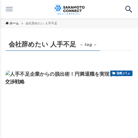
ホーム
会社辞めたい 人手不足
会社辞めたい 人手不足
– tag –
退職コラム