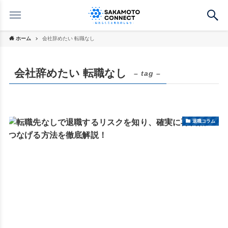
ホーム
会社辞めたい 転職なし
会社辞めたい 転職なし
– tag –
退職コラム