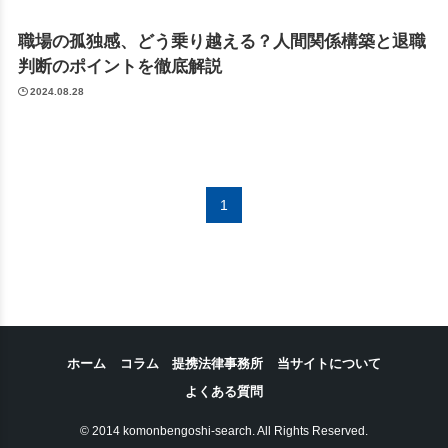
職場の孤独感、どう乗り越える？人間関係構築と退職
判断のポイントを徹底解説
2024.08.28
1
ホーム
コラム
提携法律事務所
当サイトについて
よくある質問
© 2014 komonbengoshi-search. All Rights Reserved.