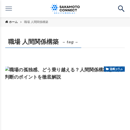
ホーム
職場 人間関係構築
職場 人間関係構築
– tag –
退職コラム