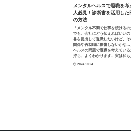
メンタルヘルスで退職を考
人必見！診断書を活用した
の方法
「メンタル不調で仕事を続けるの
でも、会社にどう伝えればいいの
書を提出して退職したいけど、そ
関係や再就職に影響しないかな…
ヘルスの問題で退職を考えている
持ち、よくわかります。実は私も人
2024.10.24