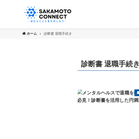
ホーム
診断書 退職手続き
診断書 退職手続