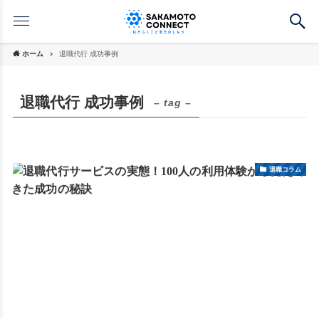
ホーム
退職代行 成功事例
退職代行 成功事例
– tag –
退職コラム