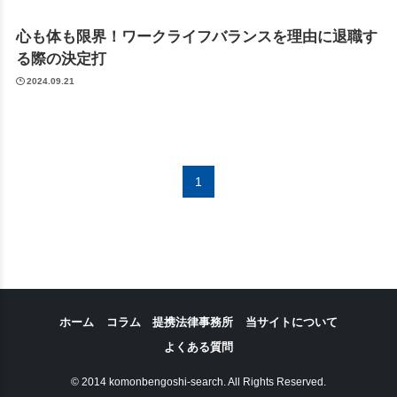
心も体も限界！ワークライフバランスを理由に退職す
る際の決定打
2024.09.21
1
ホーム
コラム
提携法律事務所
当サイトについて
よくある質問
© 2014 komonbengoshi-search. All Rights Reserved.