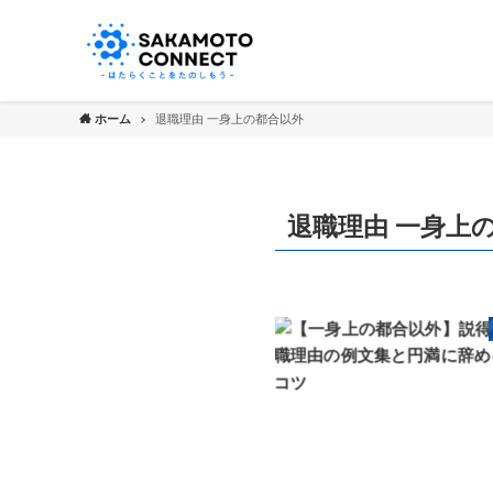
ホーム
退職理由 一身上の都合以外
退職理由 一身上