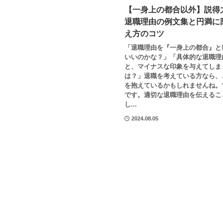
【一身上の都合以外】説得
退職理由の例文集と円満に
え方のコツ
「退職理由を『一身上の都合』と
いいのかな？」「具体的な退職理
と、マイナスな印象を与えてしま
は？」退職を考えている方なら、
を抱えているかもしれませんね。
です。適切な退職理由を伝えるこ
し...
2024.08.05