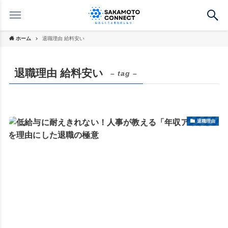
ホーム
退職理由 給料安い
退職理由 給料安い
– tag –
退職理由