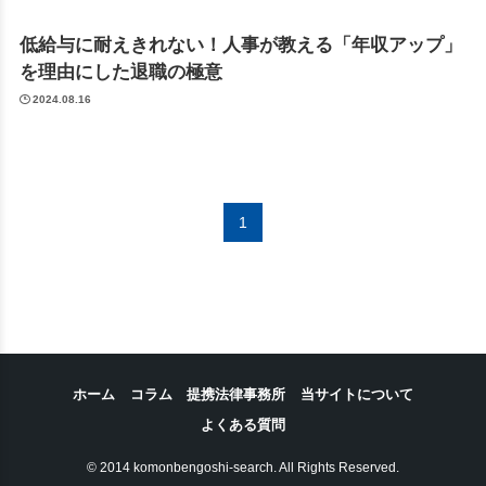
低給与に耐えきれない！人事が教える「年収アップ」
を理由にした退職の極意
2024.08.16
1
ホーム
コラム
提携法律事務所
当サイトについて
よくある質問
© 2014 komonbengoshi-search. All Rights Reserved.