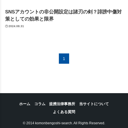
SNSアカウントの非公開設定は諸刃の剣？誹謗中傷対
策としての効果と限界
2024.08.31
1
ホーム
コラム
提携法律事務所
当サイトについて
よくある質問
© 2014 komonbengoshi-search. All Rights Reserved.