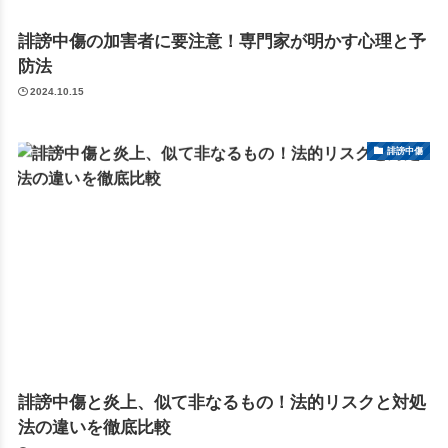
誹謗中傷の加害者に要注意！専門家が明かす心理と予
防法
2024.10.15
誹謗中傷
誹謗中傷と炎上、似て非なるもの！法的リスクと対処
法の違いを徹底比較