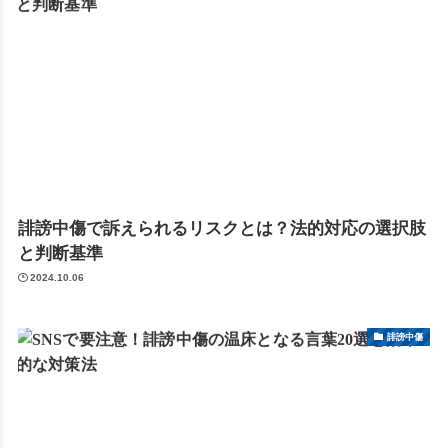
誹謗中傷で訴えられるリスクとは？法的対応の選択肢
と判断基準
2024.10.06
誹謗中傷