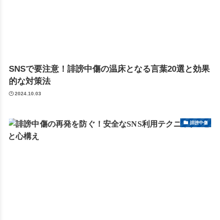
SNSで要注意！誹謗中傷の温床となる言葉20選と効果
的な対策法
2024.10.03
誹謗中傷