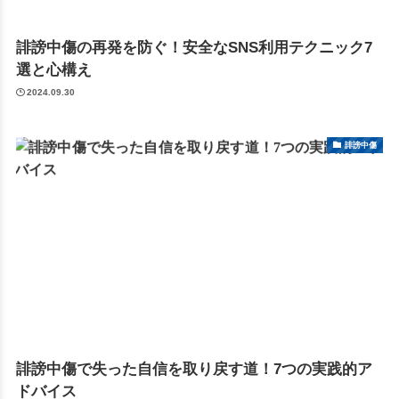
誹謗中傷の再発を防ぐ！安全なSNS利用テクニック7
選と心構え
2024.09.30
誹謗中傷
誹謗中傷で失った自信を取り戻す道！7つの実践的ア
ドバイス