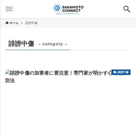
ホーム
誹謗中傷
誹謗中傷
– category –
誹謗中傷