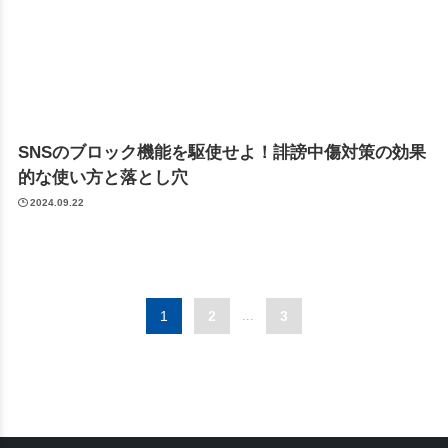
SNSのブロック機能を駆使せよ！誹謗中傷対策の効果
的な使い方と落とし穴
2024.09.22
1
2
...
3