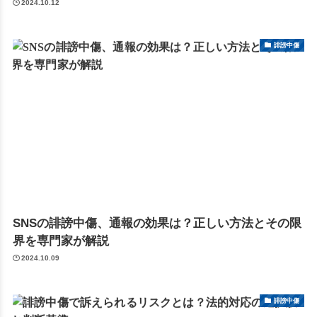
2024.10.12
誹謗中傷
SNSの誹謗中傷、通報の効果は？正しい方法とその限
界を専門家が解説
2024.10.09
誹謗中傷