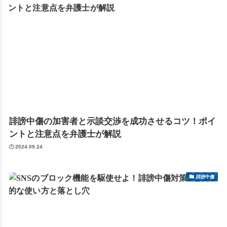
誹謗中傷の加害者と示談交渉を成功させるコツ！ポイ
ントと注意点を弁護士が解説
2024.09.24
誹謗中傷