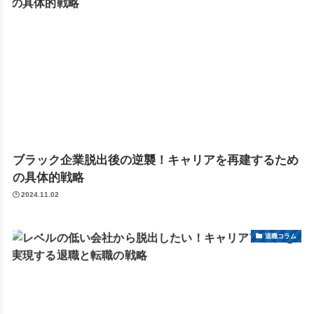
ブラック企業脱出後の逆襲！キャリアを再建するため
の具体的戦略
2024.11.02
退職コラム