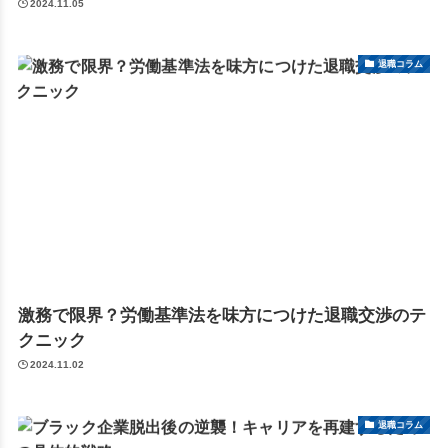
2024.11.05
退職コラム
激務で限界？労働基準法を味方につけた退職交渉のテ
クニック
2024.11.02
退職コラム