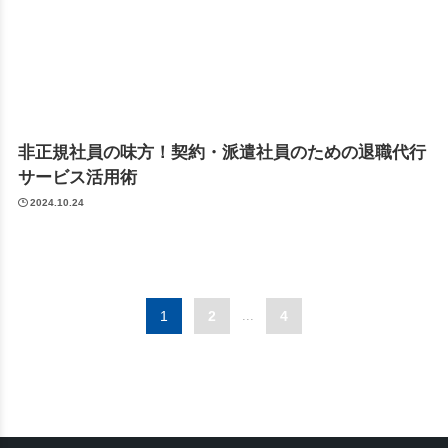
非正規社員の味方！契約・派遣社員のための退職代行
サービス活用術
2024.10.24
1
2
...
4